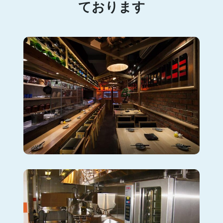
ております