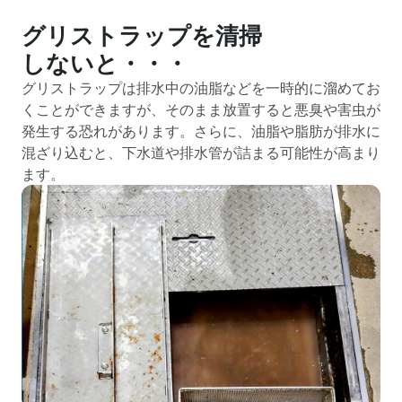
グリストラップを清掃
しないと・・・
グリストラップは排水中の油脂などを一時的に溜めてお
くことができますが、そのまま放置すると悪臭や害虫が
発生する恐れがあります。さらに、油脂や脂肪が排水に
混ざり込むと、下水道や排水管が詰まる可能性が高まり
ます。