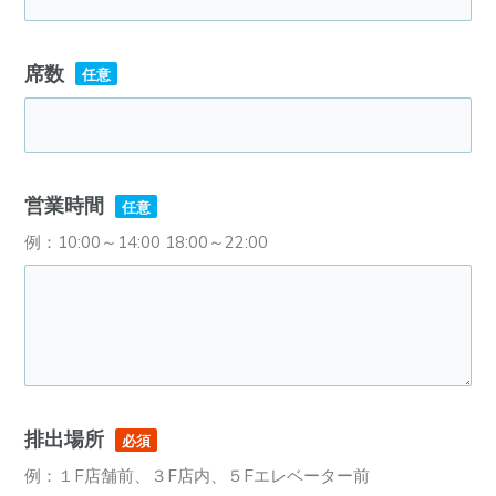
席数
任意
営業時間
任意
例：10:00～14:00 18:00～22:00
排出場所
必須
例：１F店舗前、３F店内、５Fエレベーター前