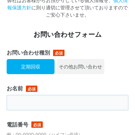
弊社はお客様からお預かりしている個人情報を、
個人情
報保護方針
に則り適切に管理させて頂いておりますので
ご安心下さいませ。
お問い合わせフォーム
お問い合わせ種別
必須
定期回収
その他お問い合わせ
お名前
必須
電話番号
必須
例：00-0000-0000（ハイフン必須）