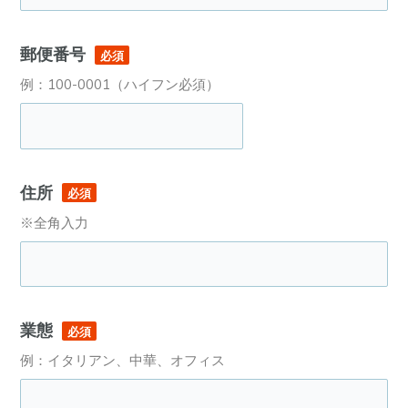
郵便番号
必須
例：100-0001（ハイフン必須）
住所
必須
※全角入力
業態
必須
例：イタリアン、中華、オフィス