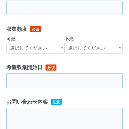
収集頻度
必須
可燃
不燃
希望収集開始日
必須
お問い合わせ内容
任意