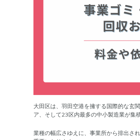
大田区は、羽田空港を擁する国際的な玄
ア、そして23区内最多の中小製造業が集
業種の幅広さゆえに、事業所から排出さ