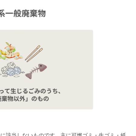
物に該当しないものです。主に可燃ゴミ・生ゴミ・紙