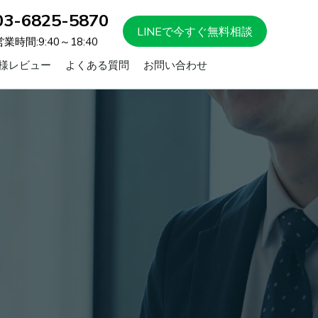
03-6825-5870
LINEで今すぐ無料相談
営業時間:9:40～18:40
様レビュー
よくある質問
お問い合わせ