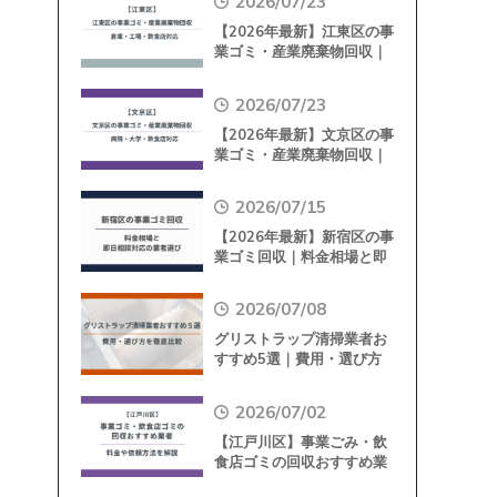
2026/07/23
【2026年最新】江東区の事
業ゴミ・産業廃棄物回収｜
倉庫・工場・飲食店対応
2026/07/23
【2026年最新】文京区の事
業ゴミ・産業廃棄物回収｜
病院・大学・飲食店対応
2026/07/15
【2026年最新】新宿区の事
業ゴミ回収｜料金相場と即
日相談対応の業者選び
2026/07/08
グリストラップ清掃業者お
すすめ5選｜費用・選び方
を徹底比較
2026/07/02
【江戸川区】事業ごみ・飲
食店ゴミの回収おすすめ業
者｜料金や依頼方法を解説