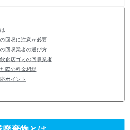
は
の回収に注意が必要
の回収業者の選び方
飲食店ゴミの回収業者
た際の料金相場
応ポイント
業廃棄物とは