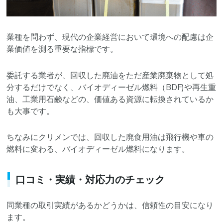
業種を問わず、現代の企業経営において環境への配慮は企
業価値を測る重要な指標です。
委託する業者が、回収した廃油をただ産業廃棄物として処
分するだけでなく、バイオディーゼル燃料（BDF)や再生重
油、工業用石鹸などの、価値ある資源に転換されているか
も大事です。
ちなみにクリメンでは、回収した廃食用油は飛行機や車の
燃料に変わる、バイオディーゼル燃料になります。
口コミ・実績・対応力のチェック
同業種の取引実績があるかどうかは、信頼性の目安になり
ます。