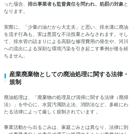
った場合、
排出事業者も監督責任を問われ、処罰の対象
と
なります。
実際に、「少量の油だから大丈夫」と思い、排水溝に廃油
を流す行為も、実は悪質な不法投棄とみなされます。そし
て、排水管の詰まりによる高額な修理費用の発生や、河川
への流出による深刻な環境汚染を引き起こす事例が後を経
ちません。
産業廃棄物としての廃油処理に関する法律・
規制
廃油処理は、「廃棄物の処理及び清掃に関する法律（廃掃
法）」を中心に、水質汚濁防止法、消防法など、多岐にわ
たる法律によって厳しく規制されています 。
事業活動から出るごみは、家庭ごみとは異なり、法律に則