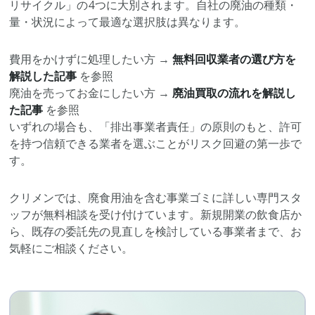
リサイクル」の4つに大別されます。自社の廃油の種類・
量・状況によって最適な選択肢は異なります。
費用をかけずに処理したい方 →
無料回収業者の選び方を
解説した記事
を参照
廃油を売ってお金にしたい方 →
廃油買取の流れを解説し
た記事
を参照
いずれの場合も、「排出事業者責任」の原則のもと、許可
を持つ信頼できる業者を選ぶことがリスク回避の第一歩で
す。
クリメンでは、廃食用油を含む事業ゴミに詳しい専門スタ
ッフが無料相談を受け付けています。新規開業の飲食店か
ら、既存の委託先の見直しを検討している事業者まで、お
気軽にご相談ください。