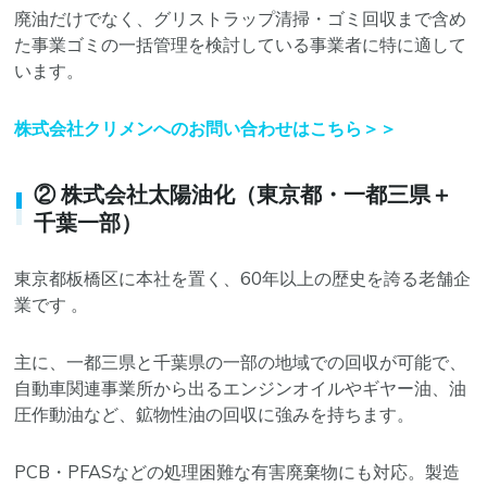
廃油だけでなく、グリストラップ清掃・ゴミ回収まで含め
た事業ゴミの一括管理を検討している事業者に特に適して
います。
株式会社クリメンへのお問い合わせはこちら＞＞
② 株式会社太陽油化（東京都・一都三県＋
千葉一部）
東京都板橋区に本社を置く、60年以上の歴史を誇る老舗企
業です 。
主に、一都三県と千葉県の一部の地域での回収が可能で、
自動車関連事業所から出るエンジンオイルやギヤー油、油
圧作動油など、鉱物性油の回収に強みを持ちます。
PCB・PFASなどの処理困難な有害廃棄物にも対応。製造