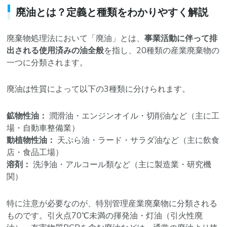
廃油とは？定義と種類をわかりやすく解説
廃棄物処理法において「廃油」とは、
事業活動に伴って排
出される使用済みの油全般
を指し、20種類の産業廃棄物の
一つに分類されます。
廃油は性質によって以下の3種類に分けられます。
鉱物性油：
潤滑油・エンジンオイル・切削油など（主に工
場・自動車整備業）
動植物性油：
天ぷら油・ラード・サラダ油など（主に飲食
店・食品工場）
溶剤：
洗浄油・アルコール類など（主に製造業・研究機
関）
特に注意が必要なのが、特別管理産業廃棄物に分類される
ものです。引火点70℃未満の揮発油・灯油（引火性廃