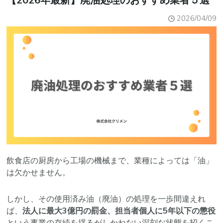
2026/04/09
飲食店の厨房から工場の機械まで、業種によっては「油」
は欠かせません。
しかし、その使用済み油（廃油）の処理を一歩間違えれ
ば、
法人に最大3億円の罰金、担当者個人に5年以下の懲役
という事業の存続を揺るがしかねない深刻な状態を招くこ