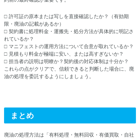
□
許可証の原本または写しを直接確認したか？（有効期
限・廃油の記載があるか）
□
契約書に処理料金・運搬先・処分方法が具体的に明記さ
れているか？
□
マニフェストの運用方法について合意が取れているか？
□
見積もり料金が極端に安い、または高すぎないか？
□
担当者の説明は明瞭か？契約後の対応体制は十分か？
これらの点がクリアで、信頼できると判断した場合に、廃
油の処理を委託するようにしましょう。
まとめ
廃油の処理方法は「有料処理・無料回収・有価買取・自社