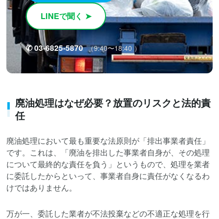
LINEで聞く ➤
✆ 03-6825-5870
（9:40〜18:40 ）
廃油処理はなぜ必要？放置のリスクと法的責
任
廃油処理において最も重要な法原則が「排出事業者責任」
です。これは、「廃油を排出した事業者自身が、その処理
について最終的な責任を負う」というもので、処理を業者
に委託したからといって、事業者自身に責任がなくなるわ
けではありません。
万が一、委託した業者が不法投棄などの不適正な処理を行