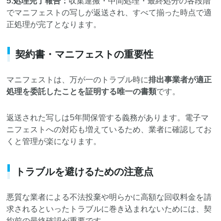
5.処理完了報告：
収集運搬・中間処理・最終処分の各段階
でマニフェストの写しが返送され、すべて揃った時点で適
正処理が完了となります。
契約書・マニフェストの重要性
マニフェストは、万が一のトラブル時に
排出事業者が適正
処理を委託したことを証明する唯一の書類
です。
返送された写しは5年間保管する義務があります。電子マ
ニフェストへの対応も増えているため、業者に確認してお
くと管理が楽になります。
トラブルを避けるための注意点
悪質な業者による不法投棄や明らかに高額な回収料金を請
求されるといったトラブルに巻き込まれないためには、契
約前の最終確認が重要です。